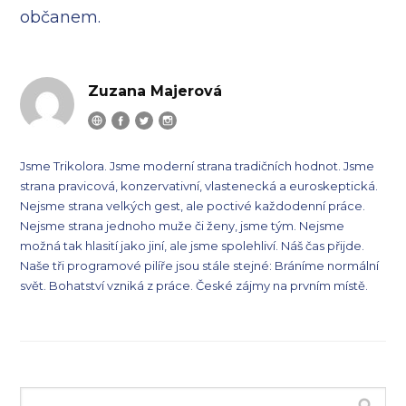
občanem.
Zuzana Majerová
Jsme Trikolora. Jsme moderní strana tradičních hodnot. Jsme
strana pravicová, konzervativní, vlastenecká a euroskeptická.
Nejsme strana velkých gest, ale poctivé každodenní práce.
Nejsme strana jednoho muže či ženy, jsme tým. Nejsme
možná tak hlasití jako jiní, ale jsme spolehliví. Náš čas přijde.
Naše tři programové pilíře jsou stále stejné: Bráníme normální
svět. Bohatství vzniká z práce. České zájmy na prvním místě.