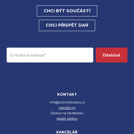
CHCI BÝT SOUČÁSTÍ
CHCI PŘISPĚT DAR
Odebírat
KONTAKT
info@volimtrikoloru.cz
napište mi
Zpráva na facebooku
poslat zprávu
KANCELÁŘ