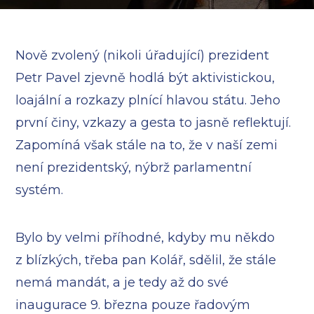
Nově zvolený (nikoli úřadující) prezident
Petr Pavel zjevně hodlá být aktivistickou,
loajální a rozkazy plnící hlavou státu. Jeho
první činy, vzkazy a gesta to jasně reflektují.
Zapomíná však stále na to, že v naší zemi
není prezidentský, nýbrž parlamentní
systém.
Bylo by velmi příhodné, kdyby mu někdo
z blízkých, třeba pan Kolář, sdělil, že stále
nemá mandát, a je tedy až do své
inaugurace 9. března pouze řadovým