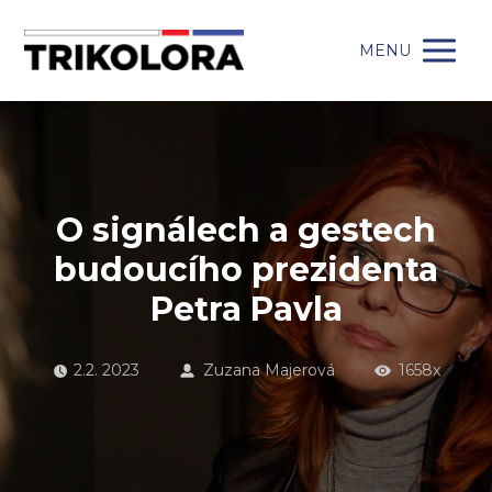
MENU
O signálech a gestech
budoucího prezidenta
Petra Pavla
2.2. 2023
Zuzana Majerová
1658x