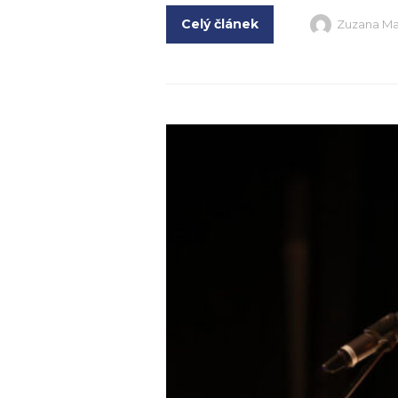
Celý článek
Zuzana Ma