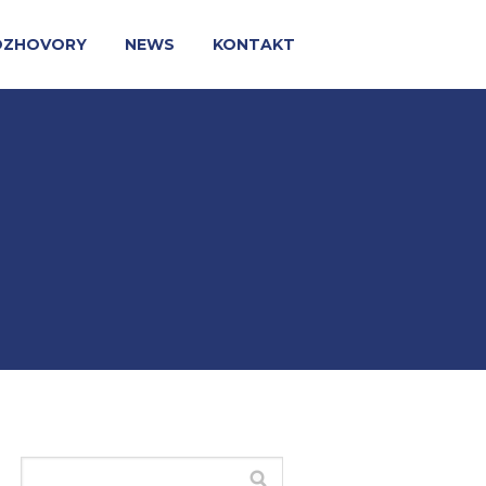
OZHOVORY
NEWS
KONTAKT