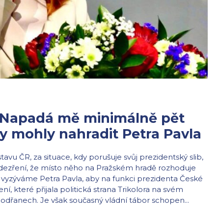
 Napadá mě minimálně pět
by mohly nahradit Petra Pavla
tavu ČR, za situace, kdy porušuje svůj prezidentský slib,
podezření, že místo něho na Pražském hradě rozhoduje
, vyzýváme Petra Pavla, aby na funkci prezidenta České
ení, které přijala politická strana Trikolora na svém
řanech. Je však současný vládní tábor schopen...