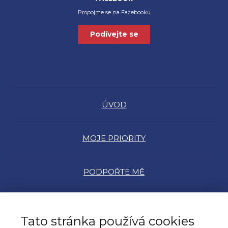
Propojme se na Facebooku
Podívejte se
ÚVOD
MOJE PRIORITY
PODPOŘTE MĚ
MŮJ PŘÍBĚH
Tato stránka používá cookies