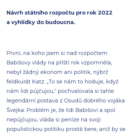
Návrh státního rozpočtu pro rok 2022
a vyhlídky do budoucna.
První, na koho jsem si nad rozpočtem
Babišovy vlády na příští rok vzpomněla,
nebyl žádný ekonom ani politik, nýbrž
feldkurát Katz. „To se nám to hoduje, když
nám lidi půjčujou,“ pochvalovala si tahle
legendární postava z Osudů dobrého vojáka
Švejka. Problém je, že lidi Babišovi a spol.
nepůjčujou, vláda si peníze na svoji
populistickou politiku prostě bere, aniž by se