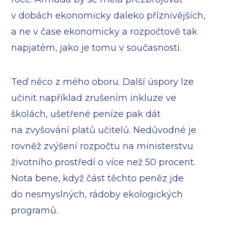
v dobách ekonomicky daleko příznivějších,
a ne v čase ekonomicky a rozpočtově tak
napjatém, jako je tomu v současnosti.
Teď něco z mého oboru. Další úspory lze
učinit například zrušením inkluze ve
školách, ušetřené peníze pak dát
na zvyšování platů učitelů. Nedůvodné je
rovněž zvýšení rozpočtu na ministerstvu
životního prostředí o více než 50 procent.
Nota bene, když část těchto peněz jde
do nesmyslných, rádoby ekologických
programů.