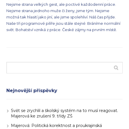
Nejsme strana velkých gest, ale poctivé každodenní práce.
Nejsme strana jednoho muže či ženy, jsme tým. Nejsme
možná tak hlasití jako jiní, ale jsme spolehliví. Náš čas přijde.
Naše tři programové pilíře jsou stále stejné: Bráníme normální
svět. Bohatství vzniká z práce. České zájmy na prvním místě.
Nejnovější příspěvky
Svět se zrychlil a školský systém na to musí reagovat.
Majerová ke zrušení 9. třídy ZŠ
Majerová: Politická korektnost a proukrajinská