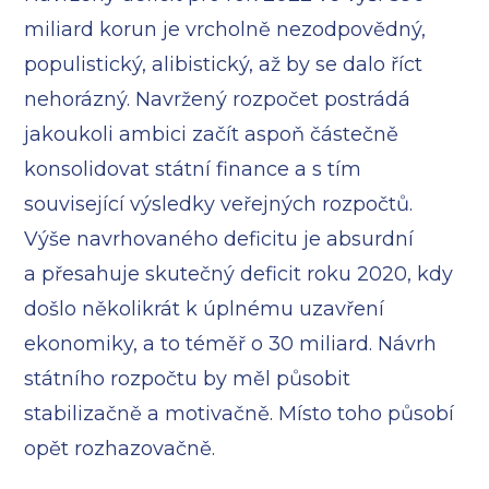
miliard korun je vrcholně nezodpovědný,
populistický, alibistický, až by se dalo říct
nehorázný. Navržený rozpočet postrádá
jakoukoli ambici začít aspoň částečně
konsolidovat státní finance a s tím
související výsledky veřejných rozpočtů.
Výše navrhovaného deficitu je absurdní
a přesahuje skutečný deficit roku 2020, kdy
došlo několikrát k úplnému uzavření
ekonomiky, a to téměř o 30 miliard. Návrh
státního rozpočtu by měl působit
stabilizačně a motivačně. Místo toho působí
opět rozhazovačně.