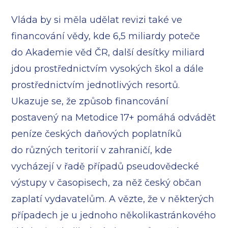
Vláda by si měla udělat revizi také ve
financování vědy, kde 6,5 miliardy poteče
do Akademie věd ČR, další desítky miliard
jdou prostřednictvím vysokých škol a dále
prostřednictvím jednotlivých resortů.
Ukazuje se, že způsob financování
postavený na Metodice 17+ pomáhá odvádět
peníze českých daňových poplatníků
do různých teritorií v zahraničí, kde
vycházejí v řadě případů pseudovědecké
výstupy v časopisech, za něž český občan
zaplatí vydavatelům. A vězte, že v některých
případech je u jednoho několikastránkového