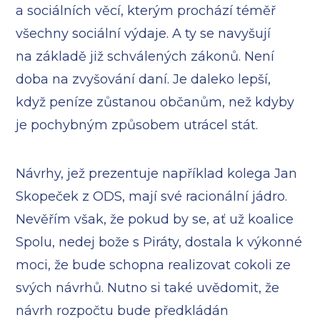
a sociálních věcí, kterým prochází téměř
všechny sociální výdaje. A ty se navyšují
na základě již schválených zákonů. Není
doba na zvyšování daní. Je daleko lepší,
když peníze zůstanou občanům, než kdyby
je pochybným způsobem utrácel stát.
Návrhy, jež prezentuje například kolega Jan
Skopeček z ODS, mají své racionální jádro.
Nevěřím však, že pokud by se, ať už koalice
Spolu, nedej bože s Piráty, dostala k výkonné
moci, že bude schopna realizovat cokoli ze
svých návrhů. Nutno si také uvědomit, že
návrh rozpočtu bude předkládán