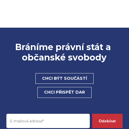
Bráníme právní stát a
občanské svobody
CHCI BÝT SOUČÁSTÍ
CHCI PŘISPĚT DAR
Odebírat