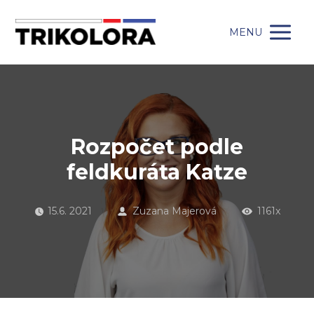
MENU
Rozpočet podle
feldkuráta Katze
15.6. 2021
Zuzana Majerová
1161x