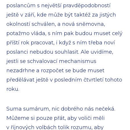
poslancům s největší pravděpodobností
ještě v září, kde může být taktéž za jistých
okolností schválen, a nová sněmovna,
potažmo vláda, s ním pak budou muset celý
příští rok pracovat, i když s ním třeba noví
poslanci nebudou souhlasit. Ale uvidíme,
jestli se schvalovací mechanismus
nezadrhne a rozpočet se bude muset
předělávat ještě v posledním čtvrtletí tohoto
roku.
Suma sumárum, nic dobrého nás nečeká.
Můžeme si pouze přát, aby voliči měli
v říjnových volbách tolik rozumu, aby