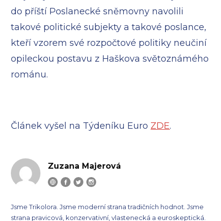
do příští Poslanecké sněmovny navolili
takové politické subjekty a takové poslance,
kteří vzorem své rozpočtové politiky neučiní
opileckou postavu z Haškova světoznámého
románu.
Článek vyšel na Týdeníku Euro
ZDE
.
Zuzana Majerová
Jsme Trikolora. Jsme moderní strana tradičních hodnot. Jsme
strana pravicová, konzervativní, vlastenecká a euroskeptická.