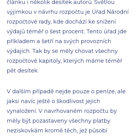
článku i několik desítek autorů. Světlou
výjimkou v návrhu rozpočtu je Úřad Národní
rozpočtové rady, kde dochází ke snížení
výdajů téměř o šest procent. Tento úřad jde
příkladem a šetří na svých provozních
výdajích. Tak by se měly chovat všechny
rozpočtové kapitoly, kterých máme téměř
pět desítek.
V dalším případě nejde pouze o peníze, ale
jaksi navíc ještě o škodlivost jejich
vynaložení. V navrhovaném rozpočtu by
měly být pozastaveny všechny platby
neziskovkám kromě těch, jež působí