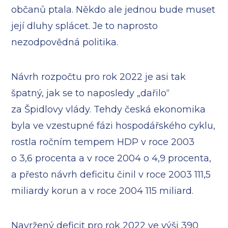
občanů ptala. Někdo ale jednou bude muset
její dluhy splácet. Je to naprosto
nezodpovědná politika.
Návrh rozpočtu pro rok 2022 je asi tak
špatný, jak se to naposledy „dařilo“
za Špidlovy vlády. Tehdy česká ekonomika
byla ve vzestupné fázi hospodářského cyklu,
rostla ročním tempem HDP v roce 2003
o 3,6 procenta a v roce 2004 o 4,9 procenta,
a přesto návrh deficitu činil v roce 2003 111,5
miliardy korun a v roce 2004 115 miliard.
Navržený deficit pro rok 2022 ve výši 390