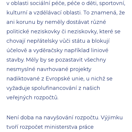
v oblasti sociální péče, péče o děti, sportovní,
kulturní a vzdělávací oblasti. To znamená, že
ani korunu by neměly dostávat různé
politické neziskovky či neziskovky, které se
chovají nepřátelsky vůči státu a blokují
účelově a vyděračsky například liniové
stavby. Měly by se pozastavit všechny
nesmyslné navrhované projekty
nadiktované z Evropské unie, u nichž se
vyžaduje spolufinancování z našich
veřejných rozpočtů.
Není doba na navyšování rozpočtu. Výjimku
tvoří rozpočet ministerstva práce