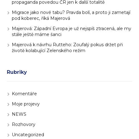
propaganda povedou ČR jen k další totalitě
Migrace jako nové tabu? Pravda bolí, a proto ji zametají
pod koberec, říká Majerová
Majerová: Západní Evropa je už nejspíš ztracená, ale my
stále ještě máme šanci
Majerová k návrhu Rutteho: Zoufalý pokus držet při
životě kolabující Zelenského režim
Rubriky
Komentáře
Moje projevy
NEWS
Rozhovory
Uncategorized