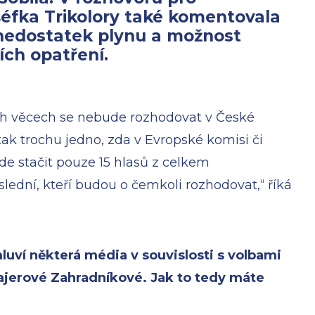
šéfka Trikolory také komentovala
 nedostatek plynu a možnost
ích opatření.
ich věcech se nebude rozhodovat v České
 tak trochu jedno, zda v Evropské komisi či
e stačit pouze 15 hlasů z celkem
ední, kteří budou o čemkoli rozhodovat,“ říká
luví některá média v souvislosti s volbami
ajerové Zahradníkové. Jak to tedy máte