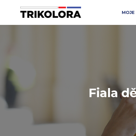
MOJE 
Fiala d