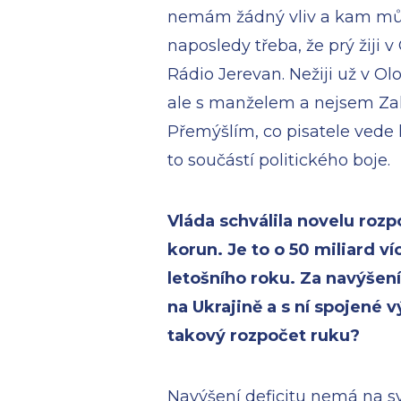
nemám žádný vliv a kam můž
naposledy třeba, že prý žiji 
Rádio Jerevan. Nežiji už v O
ale s manželem a nejsem Zah
Přemýšlím, co pisatele vede 
to součástí politického boje.
Vláda schválila novelu roz
korun. Je to o 50 miliard ví
letošního roku. Za navýšení
na Ukrajině a s ní spojené
takový rozpočet ruku?
Navýšení deficitu nemá na sv