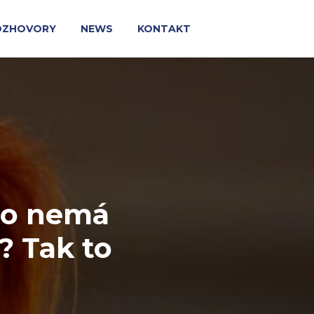
OZHOVORY
NEWS
KONTAKT
 to nemá
? Tak to
e