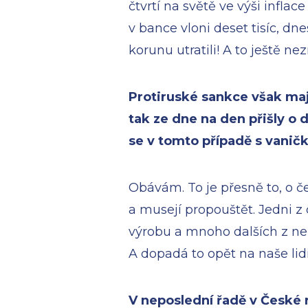
čtvrtí na světě ve výši inflac
v bance vloni deset tisíc, dn
korunu utratili! A to ještě ne
Protiruské sankce však maj
tak ze dne na den přišly o 
se v tomto případě s vaničk
Obávám. To je přesně to, o č
a musejí propouštět. Jedni z
výrobu a mnoho dalších z n
A dopadá to opět na naše lidi
V neposlední řadě v České r