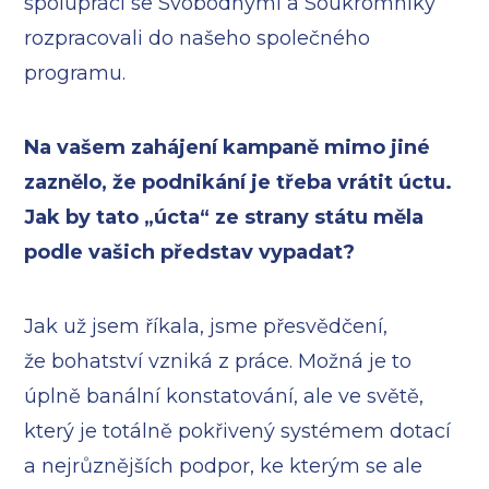
spolupráci se Svobodnými a Soukromníky
rozpracovali do našeho společného
programu.
Na vašem zahájení kampaně mimo jiné
zaznělo, že podnikání je třeba vrátit úctu.
Jak by tato „úcta“ ze strany státu měla
podle vašich představ vypadat?
Jak už jsem říkala, jsme přesvědčení,
že bohatství vzniká z práce. Možná je to
úplně banální konstatování, ale ve světě,
který je totálně pokřivený systémem dotací
a nejrůznějších podpor, ke kterým se ale