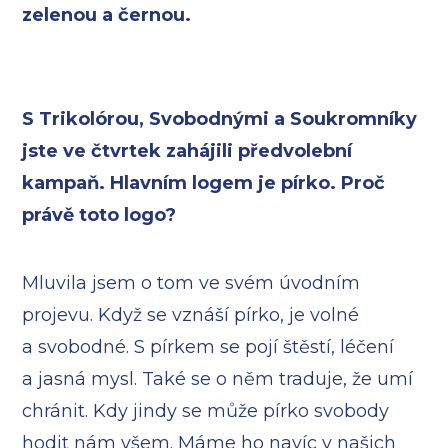
zelenou a černou.
S Trikolórou, Svobodnými a Soukromníky
jste ve čtvrtek zahájili předvolební
kampaň. Hlavním logem je pírko. Proč
právě toto logo?
Mluvila jsem o tom ve svém úvodním
projevu. Když se vznáší pírko, je volné
a svobodné. S pírkem se pojí štěstí, léčení
a jasná mysl. Také se o něm traduje, že umí
chránit. Kdy jindy se může pírko svobody
hodit nám všem. Máme ho navíc v našich