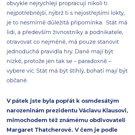
obvykle nejrychleji propracují nikoli ti
nejpotřebnější, nýbrž ti s nejostřejšími lokty,
je to nesmírně důležitá připomínka. Stát má
lidi, a především živnostníky a podnikatele,
otravovat co nejméně, má pouze stanovit
jednoduchá pravidla hry. Daně mají být
nízké, protože jen tak se – paradoxně –
vybere víc. Stát má být štíhlý, bohatí mají být
občané.
V pátek jste byla popřát k osmdesátým
narozeninám prezidentu Václavu Klausovi,
mimochodem též známému obdivovateli
Margaret Thatcherové. V čem je podle