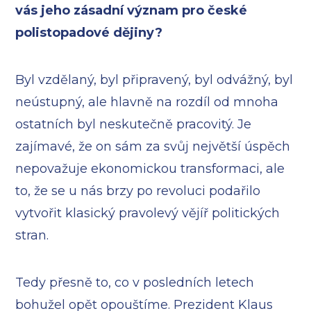
vás jeho zásadní význam pro české
polistopadové dějiny?
Byl vzdělaný, byl připravený, byl odvážný, byl
neústupný, ale hlavně na rozdíl od mnoha
ostatních byl neskutečně pracovitý. Je
zajímavé, že on sám za svůj největší úspěch
nepovažuje ekonomickou transformaci, ale
to, že se u nás brzy po revoluci podařilo
vytvořit klasický pravolevý vějíř politických
stran.
Tedy přesně to, co v posledních letech
bohužel opět opouštíme. Prezident Klaus