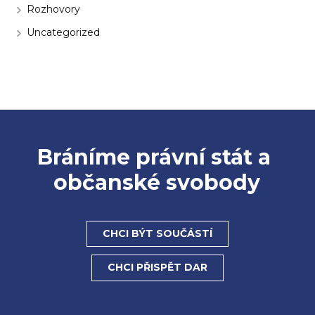
Rozhovory
Uncategorized
Bráníme právní stát a
občanské svobody
CHCI BÝT SOUČÁSTÍ
CHCI PŘISPĚT DAR