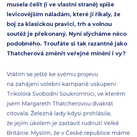
musela čelit (i ve vlastní straně) spíše
levicovějším náladám, které jí říkaly, že
boj za klasickou pravici, trh a volnou
soutěž je překonaný. Nyní slýcháme něco
podobného. Troufáte si tak razantně jako
Thatcherová změnit veřejné mínění i vy?
Vrátím se ještě ke svému projevu
na zahájení volební kampaně uskupení
Trikolóra Svobodní Soukromníci, ve kterém
jsem Margareth Thatcherovou dvakrát
citovala. Železná lady kdysi prohlásila,
že jejím úkolem je zastavit rudnutí Velké
Británie. Myslím, že v České republice máme