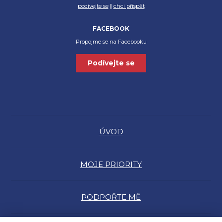
podívejte se
|
chci přispět
FACEBOOK
Propojme se na Facebooku
Podívejte se
ÚVOD
MOJE PRIORITY
PODPOŘTE MĚ