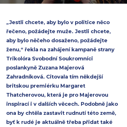
„Jestli chcete, aby bylo v politice něco
řečeno, požádejte muže. Jestli chcete,
aby bylo něčeho dosaženo, požádejte
ženu,“ řekla na zahájení kampaně strany
Trikolóra Svobodní Soukromníci
poslankyně Zuzana Majerová
Zahradníková. Citovala tím někdejší
britskou premiérku Margaret
Thatcherovou, která je pro Majerovou
inspirací i v dalších věcech. Podobně jako
ona by chtěla zastavit rudnutí této země,
byť k rudé je aktuálně třeba přidat také