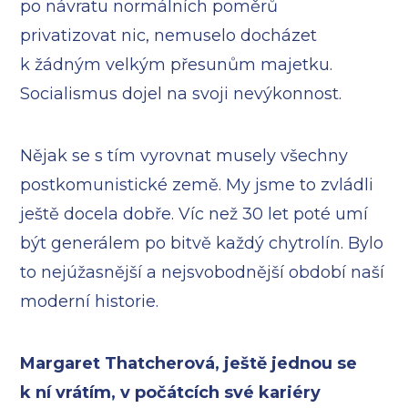
po návratu normálních poměrů
privatizovat nic, nemuselo docházet
k žádným velkým přesunům majetku.
Socialismus dojel na svoji nevýkonnost.
Nějak se s tím vyrovnat musely všechny
postkomunistické země. My jsme to zvládli
ještě docela dobře. Víc než 30 let poté umí
být generálem po bitvě každý chytrolín. Bylo
to nejúžasnější a nejsvobodnější období naší
moderní historie.
Margaret Thatcherová, ještě jednou se
k ní vrátím, v počátcích své kariéry