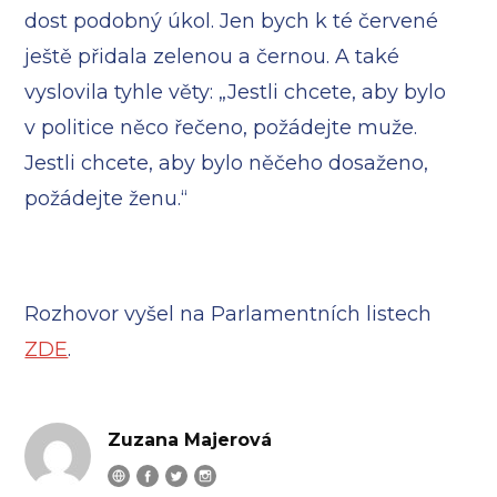
dost podobný úkol. Jen bych k té červené
ještě přidala zelenou a černou. A také
vyslovila tyhle věty: „Jestli chcete, aby bylo
v politice něco řečeno, požádejte muže.
Jestli chcete, aby bylo něčeho dosaženo,
požádejte ženu.“
Rozhovor vyšel na Parlamentních listech
ZDE
.
Zuzana Majerová